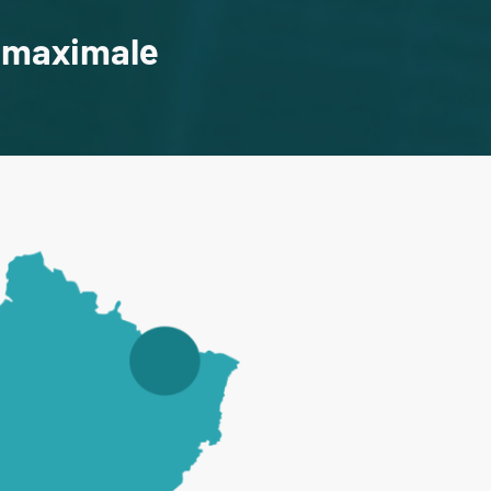
é maximale