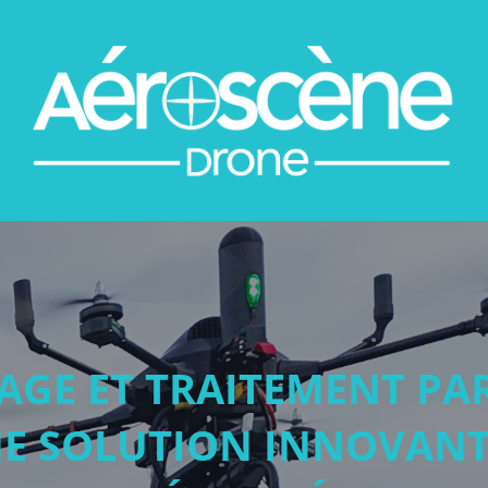
AGE ET TRAITEMENT PA
NE SOLUTION INNOVANT