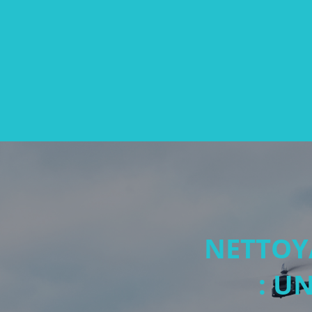
NETTOY
: U