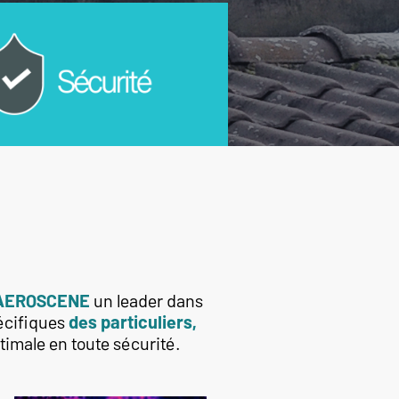
AEROSCENE
un leader dans
écifiques
des particuliers,
timale en toute sécurité.