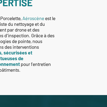
PERTISE
 Porcelette,
Aéroscène
est le
iste du nettoyage et du
ent par drone et des
ns d'inspection. Grâce à des
ogies de pointe, nous
ns des interventions
s, sécurisées et
tueuses de
ronnement
pour l’entretien
bâtiments.