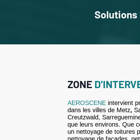
Solutions
ZONE
D'INTERV
AEROSCENE
intervient p
dans les villes de Metz
,
Sa
Creutzwald, Sarreguemine
que leurs environs. Que c
un nettoyage de toitures 
nettoyage de façades, ne