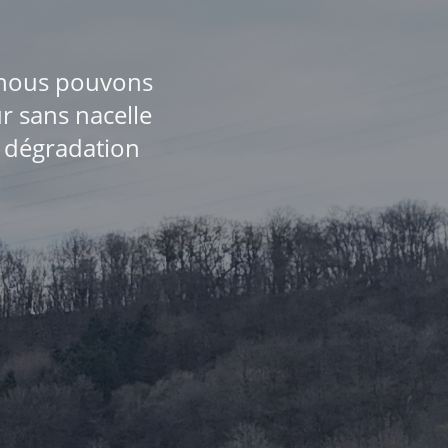
e nous pouvons
r sans nacelle
e dégradation